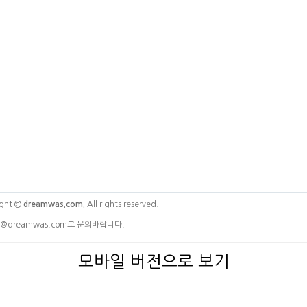
ght ©
dreamwas.com.
All rights reserved.
@dreamwas.com로 문의바랍니다.
모바일 버전으로 보기