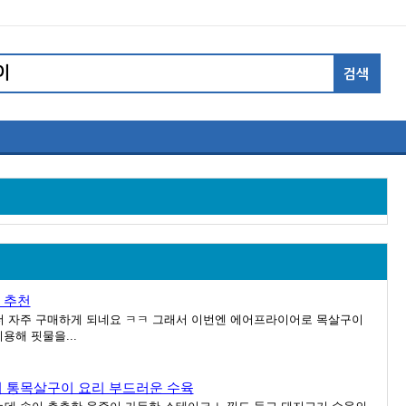
 추천
 자주 구매하게 되네요 ㅋㅋ 그래서 이번엔 에어프라이어로 목살구이
용해 핏물을...
통목살구이 요리 부드러운 수육