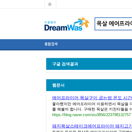
통합검색
구글 검색결과
웹문서
에어프라이어 목살구이 굽는법 온도 시간
좋아했지만 에어프라이어 이용하면서 목살을 더
를 해볼까 합니다. 구매한 목살은 키친타월을 이
https://blog.naver.com/stu3856/223798132757
돼지목살스테이크에어프라이어 돼지고기 