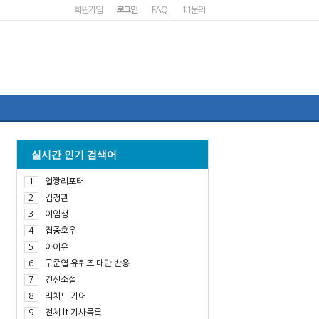
회원가입
로그인
FAQ
1:1문의
실시간 인기 검색어
1
얼짱리포터
2
김정관
3
이임생
4
집중호우
5
아이유
6
구준엽 유퀴즈 대만 반응
7
긴신소설
8
리처드 기어
9
전체 lt 기사목록