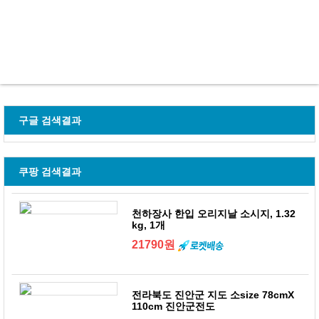
구글 검색결과
쿠팡 검색결과
천하장사 한입 오리지날 소시지, 1.32
kg, 1개
21790원
전라북도 진안군 지도 소size 78cmX
110cm 진안군전도