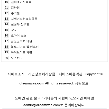
10
전체 lt 기사목록
11
김하영
12
홍석천
13
시세이도썬크림종류
14
신성우 전부인
15
장교
16
오마이 뉴스
17
금산군의회 의원
18
볼로디미르 젤 렌스키
19
하이브리드 차량
20
오스틴 딘
사이트소개
개인정보처리방침
서비스이용약관
Copyright ©
dreamwas.com
All rights reserved.
상단으로
도메인 관련 문의 / 기타문의 사항이 있으시면 이메일
admin@dreamwas.com로 문의바랍니다.