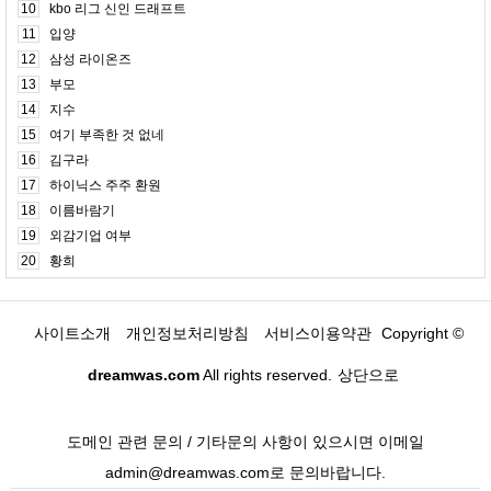
10
kbo 리그 신인 드래프트
11
입양
12
삼성 라이온즈
13
부모
14
지수
15
여기 부족한 것 없네
16
김구라
17
하이닉스 주주 환원
18
이름바람기
19
외감기업 여부
20
황희
사이트소개
개인정보처리방침
서비스이용약관
Copyright ©
dreamwas.com
All rights reserved.
상단으로
도메인 관련 문의 / 기타문의 사항이 있으시면 이메일
admin@dreamwas.com로 문의바랍니다.